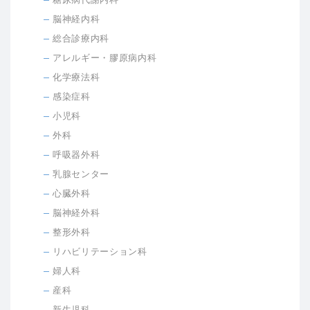
脳神経内科
総合診療内科
アレルギー・膠原病内科
化学療法科
感染症科
小児科
外科
呼吸器外科
乳腺センター
心臓外科
脳神経外科
整形外科
リハビリテーション科
婦人科
産科
新生児科