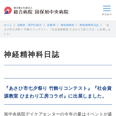
閉じる
ホーム
診療科・部門の紹介
診療局
神経精神科
神経精神科日誌
『あ
さひ市七夕祭り 竹飾りコンテスト』『社会資源教室 ひまわり工房コラボ』に出展しま
した。
神経精神科日誌
『あさひ市七夕祭り 竹飾りコンテスト』『社会資
源教室 ひまわり工房コラボ』に出展しました。
旭中央病院デイケアセンターの今年の夏はイベントが盛