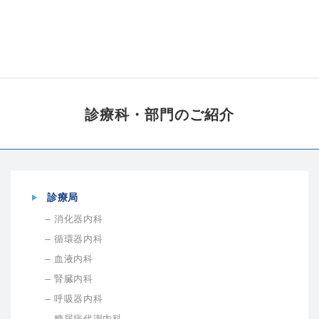
診療科・部門の
ご紹介
診療局
消化器内科
循環器内科
血液内科
腎臓内科
呼吸器内科
糖尿病代謝内科