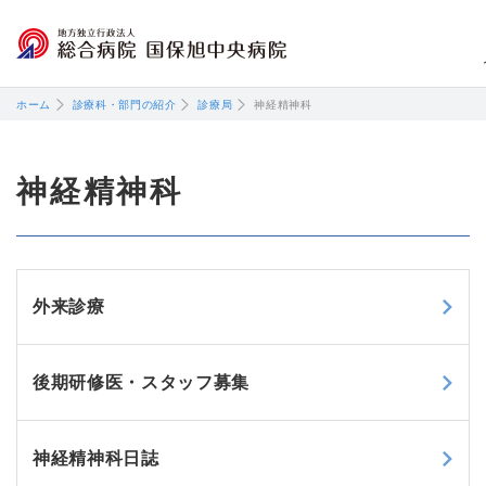
閉じる
ホーム
診療科・部門の紹介
診療局
神経精神科
神経精神科
外来診療
後期研修医・スタッフ募集
神経精神科日誌