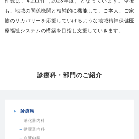
件数は、4,211件（2023年度）となっています。今後
も、地域の関係機関と相補的に機能して、ご本人、ご家
族のリカバリーを応援していけるような地域精神保健医
療福祉システムの構築を目指し支援していきます。
診療科・部門の
ご紹介
診療局
消化器内科
循環器内科
血液内科