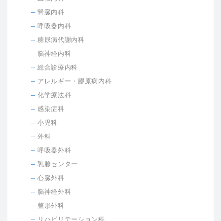
腎臓内科
呼吸器内科
糖尿病代謝内科
脳神経内科
総合診療内科
アレルギー・膠原病内科
化学療法科
感染症科
小児科
外科
呼吸器外科
乳腺センター
心臓外科
脳神経外科
整形外科
リハビリテーション科