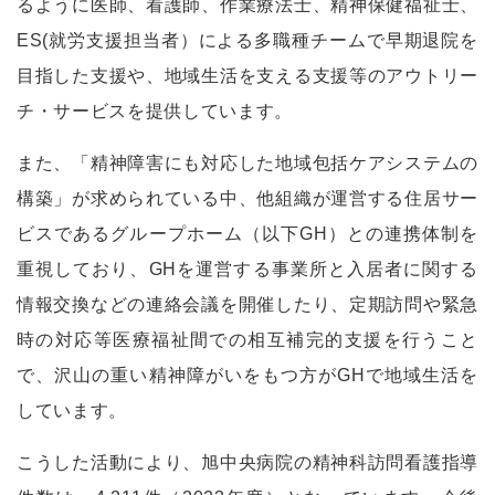
るように医師、看護師、作業療法士、精神保健福祉士、
ES(就労支援担当者）による多職種チームで早期退院を
目指した支援や、地域生活を支える支援等のアウトリー
チ・サービスを提供しています。
また、「精神障害にも対応した地域包括ケアシステムの
構築」が求められている中、他組織が運営する住居サー
ビスであるグループホーム（以下GH）との連携体制を
重視しており、GHを運営する事業所と入居者に関する
情報交換などの連絡会議を開催したり、定期訪問や緊急
時の対応等医療福祉間での相互補完的支援を行うこと
で、沢山の重い精神障がいをもつ方がGHで地域生活を
しています。
こうした活動により、旭中央病院の精神科訪問看護指導