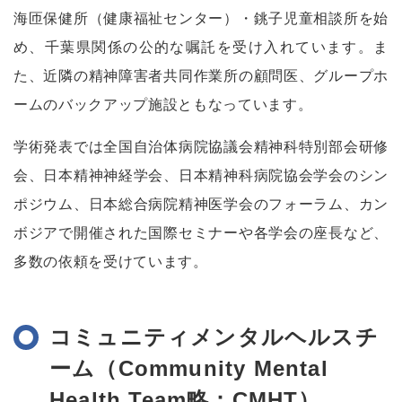
海匝保健所（健康福祉センター）・銚子児童相談所を始
め、千葉県関係の公的な嘱託を受け入れています。ま
た、近隣の精神障害者共同作業所の顧問医、グループホ
ームのバックアップ施設ともなっています。
学術発表では全国自治体病院協議会精神科特別部会研修
会、日本精神神経学会、日本精神科病院協会学会のシン
ポジウム、日本総合病院精神医学会のフォーラム、カン
ボジアで開催された国際セミナーや各学会の座長など、
多数の依頼を受けています。
コミュニティメンタルヘルスチ
ーム（Community Mental
Health Team略：CMHT）