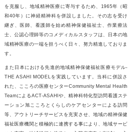
を克服し、地域精神医療に寄与するため、1965年（昭
和40年）に神経精神科を併設しました。その志を受け
継ぎ、医師、看護師を始め精神保健福祉士、作業療法
士、公認心理師等のコメディカルスタッフは、日本の地
域精神医療の一端を担うべく日々、努力精進しておりま
す。
また日本における先進的地域精神保健福祉医療モデル-
THE ASAHI MODELを実践しています。当科に併設さ
れた、こころの医療センターCommunity Mental Health
TeamによるACT-ASAHIや、精神科特化型訪問看護ステ
ーション旭こころとくらしのケアセンターによる訪問
等、アウトリーチサービスを充実させ、地域の精神保健
福祉医療機関と積極的に連携する事により、地域サービ