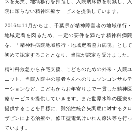
スを充実、地域移行を推進し、入院病床数を削減し、入
院に頼らない精神医療サービスを提供しています。
2016年11月からは、千葉県が精神障害者の地域移行・
地域定着を図るため、一定の要件を満たす精神科病院
を、「精神科病院地域移行・地域定着協力病院」として
初めて認定することとなり、当院が認定を受けました。
精神科救急から在宅支援、こどものための外来・入院ユ
ニット、当院入院中の患者さんへのリエゾンコンサルテ
ーションなど、こどもからお年寄りまで一貫した精神医
療サービスを提供していきます。また世界水準の医療を
提供することを目標に、難治性統合失調症に対するクロ
ザピンによる治療や、修正型電気けいれん療法等を行っ
ています。