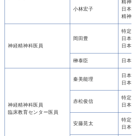
精神
小林宏子
日本
精神
特定
岡田豊
日本
神経精神科医員
日本
榊泰臣
日本
日本
秦美能理
日本
特定
赤松俊信
神経精神科医員
日本
臨床教育センター医員
特定
安藤晃太
日本