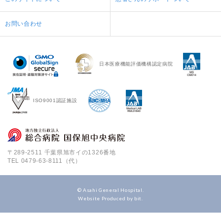
お問い合わせ
日本医療機能評価機構認定病院
ISO9001認証施設
〒289-2511 千葉県旭市イの1326番地
TEL
0479-63-8111（代）
© Asahi General Hospital.
Website Produced by bit.