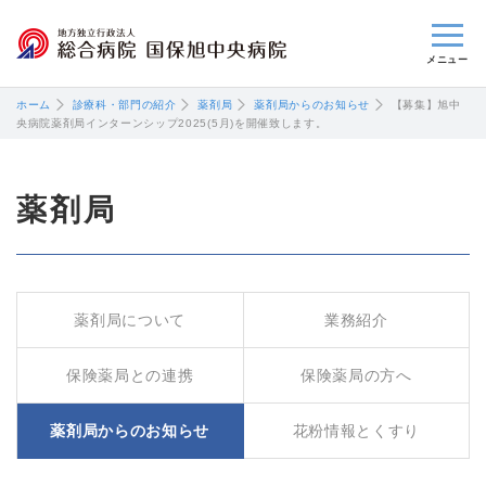
閉じる
ホーム
診療科・部門の紹介
薬剤局
薬剤局からのお知らせ
【募集】旭中
央病院薬剤局インターンシップ2025(5月)を開催致します。
薬剤局
薬剤局について
業務紹介
保険薬局との連携
保険薬局の方へ
薬剤局からのお知らせ
花粉情報とくすり