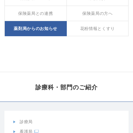
保険薬局との連携
保険薬局の方へ
薬剤局からのお知らせ
花粉情報とくすり
診療科・部門の
ご紹介
診療局
看護局