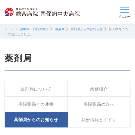
閉じる
ホーム
診療科・部門の紹介
薬剤局
薬剤局からのお知らせ
新人教育につ
いて追記しました。
薬剤局
薬剤局について
業務紹介
保険薬局との連携
保険薬局の方へ
薬剤局からのお知らせ
花粉情報とくすり