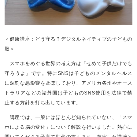
＜健康講座：どう守る？デジタルネイティブの子どもの
脳＞
スマホをめぐる世界の考え方は「せめて子供だけでも
守ろうよ」です。特に
SNS
は子どものメンタルヘルス
に深刻な悪影響を及ぼしており、アメリカ各州やオース
トラリアなどの諸外国は子どもの
SNS
使用を法律で禁
止する方針を打ち出しています。
講座では、一般にはほとんど知られていない、「スマ
ホによる脳の変化」について解説を行いました。熱心に
聞いてくださる子育て世代の方もあり、充実した講演と