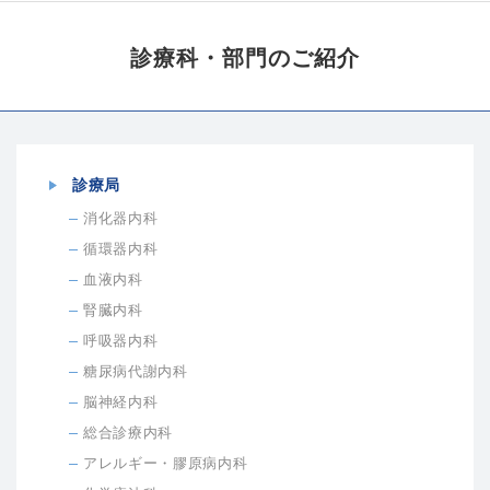
診療科・部門の
ご紹介
診療局
消化器内科
循環器内科
血液内科
腎臓内科
呼吸器内科
糖尿病代謝内科
脳神経内科
総合診療内科
アレルギー・膠原病内科