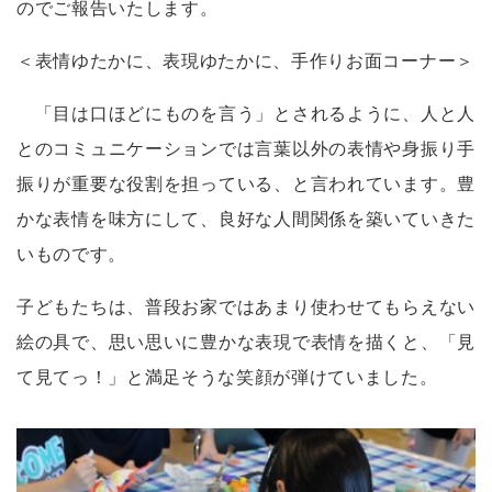
のでご報告いたします。
＜表情ゆたかに、表現ゆたかに、手作りお面コーナー＞
「目は口ほどにものを言う」とされるように、人と人
とのコミュニケーションでは言葉以外の表情や身振り手
振りが重要な役割を担っている、と言われています。豊
かな表情を味方にして、良好な人間関係を築いていきた
いものです。
子どもたちは、普段お家ではあまり使わせてもらえない
絵の具で、思い思いに豊かな表現で表情を描くと、「見
て見てっ！」と満足そうな笑顔が弾けていました。