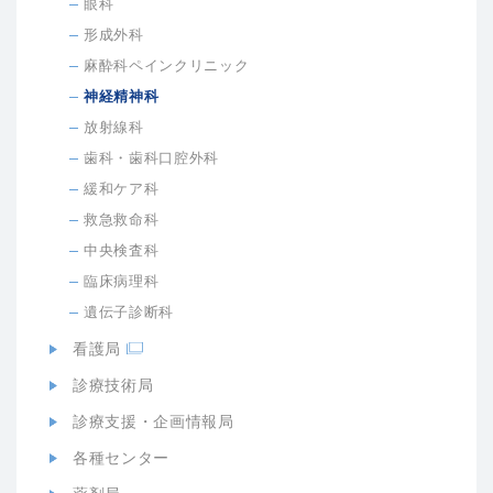
眼科
形成外科
麻酔科ペインクリニック
神経精神科
放射線科
歯科・歯科口腔外科
緩和ケア科
救急救命科
中央検査科
臨床病理科
遺伝子診断科
看護局
診療技術局
診療支援・企画情報局
各種センター