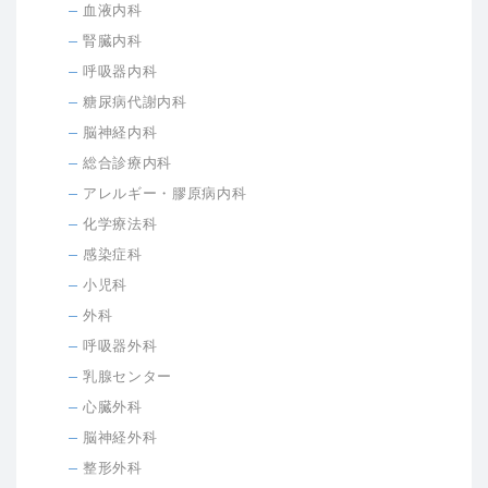
血液内科
腎臓内科
呼吸器内科
糖尿病代謝内科
脳神経内科
総合診療内科
アレルギー・膠原病内科
化学療法科
感染症科
小児科
外科
呼吸器外科
乳腺センター
心臓外科
脳神経外科
整形外科