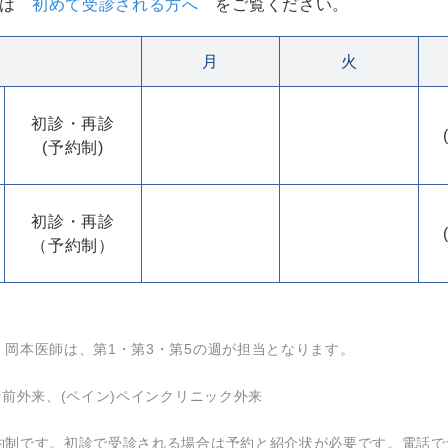
方は
初めて受診される方へ
をご覧ください。
月
火
初診・再診
(予約制)
初診・再診
（予約制）
 岡本医師は、第1・第3・第5の週が担当となります。
術前外来、(ペイン)ペインクリニック外来
約制です。初診で受診される場合は予約と紹介状が必要です。電話で