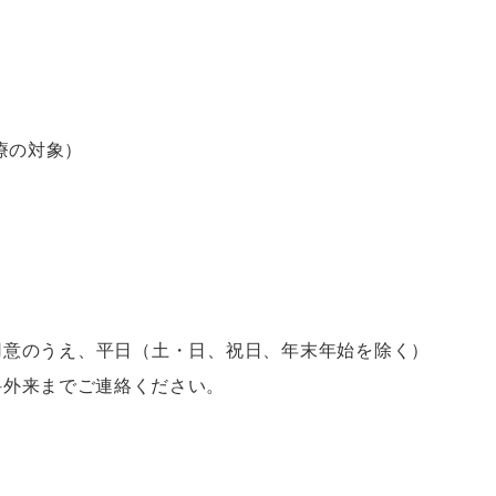
療の対象）
用意のうえ、平日（土・日、祝日、年末年始を除く）
科外来までご連絡ください。