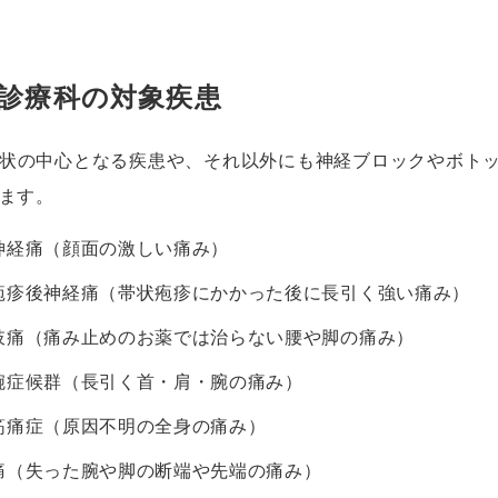
診療科の対象疾患
状の中心となる疾患や、それ以外にも神経ブロックやボト
ます。
神経痛（顔面の激しい痛み）
疱疹後神経痛（帯状疱疹にかかった後に長引く強い痛み）
肢痛（痛み止めのお薬では治らない腰や脚の痛み）
腕症候群（長引く首・肩・腕の痛み）
筋痛症（原因不明の全身の痛み）
痛（失った腕や脚の断端や先端の痛み）