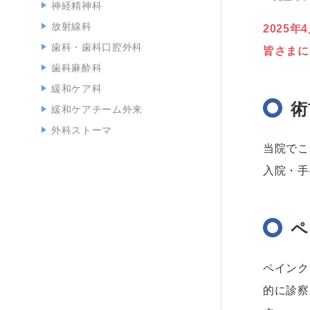
神経精神科
放射線科
2025
歯科・歯科口腔外科
皆さまに
歯科麻酔科
緩和ケア科
術
緩和ケアチーム外来
外科ストーマ
当院でこ
入院・手
ペ
ペインク
的に診察