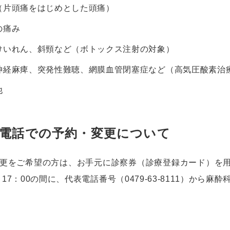
（片頭痛をはじめとした頭痛）
の痛み
けいれん、斜頸など（ボトックス注射の対象）
神経麻痺、突発性難聴、網膜血管閉塞症など（高気圧酸素治
他
電話での予約・変更について
更をご希望の方は、お手元に診察券（診療登録カード）を
0～17：00の間に、代表電話番号（
0479-63-8111
）から麻酔