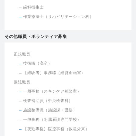
歯科衛生士
作業療法士（リハビリテーション科）
その他職員・ボランティア募集
正規職員
技術職（高卒）
【経験者】事務職（経営企画室）
嘱託職員
一般事務（スキンケア相談室）
検査補助員（中央検査科）
施設整備員（施設課・営繕）
一般事務（附属看護専門学校）
【夜勤専従】医療事務（救急外来）