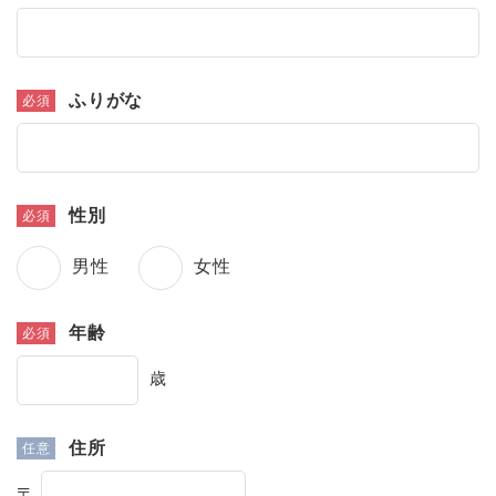
ふりがな
性別
男性
女性
年齢
歳
住所
〒