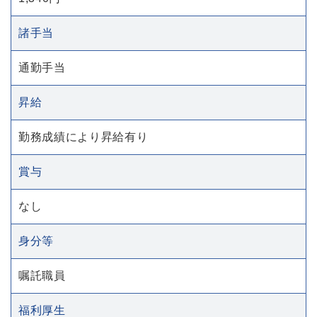
諸手当
通勤手当
昇給
勤務成績により昇給有り
賞与
なし
身分等
嘱託職員
福利厚生