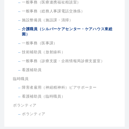
一般事務（医療連携福祉相談室）
一般事務（総務人事課電話交換係）
施設整備員（施設課・清掃）
介護職員（シルバーケアセンター・ケアハウス東総
園）
一般事務（医事課）
技術補助員（放射線科）
一般事務（診療支援・企画情報局診療支援室）
看護補助員
臨時職員
障害者雇用（神経精神科）ピアサポーター
看護補助員（臨時職員）
ボランティア
ボランティア