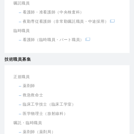
嘱託職員
看護師・准看護師（中央検査科）
夜勤専従看護師（非常勤嘱託職員・中途採用）
臨時職員
看護師（臨時職員・パート職員）
技術職員募集
正規職員
薬剤師
救急救命士
臨床工学技士（臨床工学室）
医学物理士（放射線科）
嘱託・臨時職員
薬剤師（薬剤局）