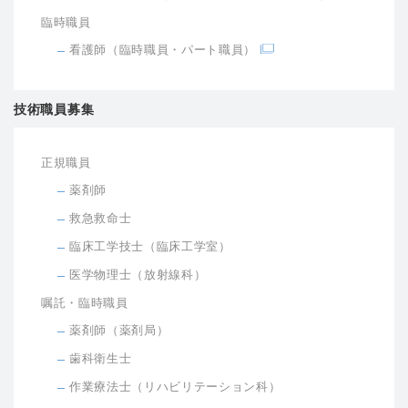
臨時職員
看護師（臨時職員・パート職員）
技術職員募集
正規職員
薬剤師
救急救命士
臨床工学技士（臨床工学室）
医学物理士（放射線科）
嘱託・臨時職員
薬剤師（薬剤局）
歯科衛生士
作業療法士（リハビリテーション科）