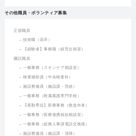
その他職員・ボランティア募集
正規職員
技術職（高卒）
【経験者】事務職（経営企画室）
嘱託職員
一般事務（スキンケア相談室）
検査補助員（中央検査科）
施設整備員（施設課・営繕）
一般事務（附属看護専門学校）
【夜勤専従】医療事務（救急外来）
一般事務（医療連携福祉相談室）
一般事務（総務人事課電話交換係）
施設整備員（施設課・清掃）