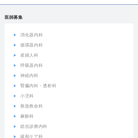
医師募集
消化器内科
循環器内科
産婦人科
呼吸器内科
神経内科
腎臓内科・透析科
小児科
救急救命科
麻酔科
総合診療内科
緩和ケア科