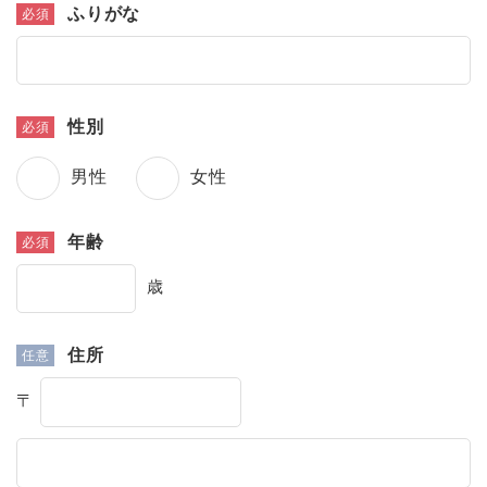
ふりがな
性別
男性
女性
年齢
歳
住所
〒