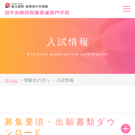
入試情報
Entrance examination information
ホーム
受験生の方へ
入試情報
募集要項・出願書類ダウ
ンロード